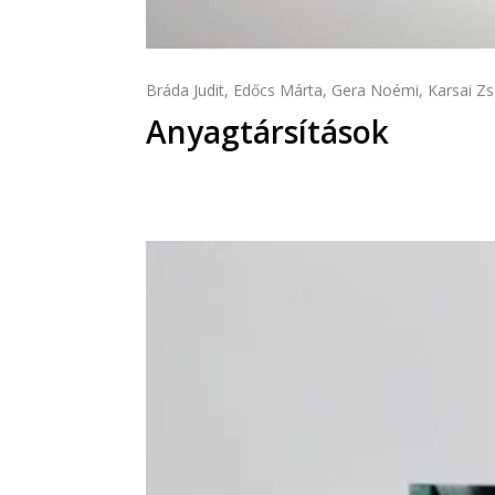
Bráda Judit, Edőcs Márta, Gera Noémi, Karsai Zsó
Anyagtársítások