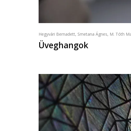
Hegyvári Bernadett, Smetana Ágnes, M. Tóth Mar
Üveghangok