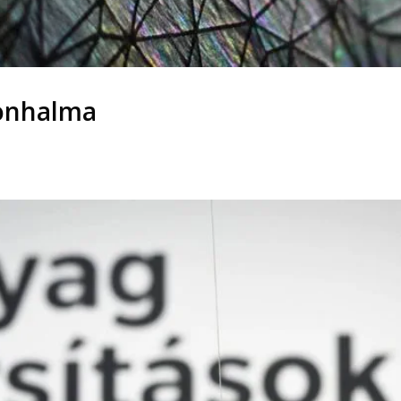
nonhalma