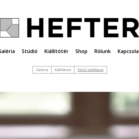
Galéria
Stúdió
Kiállítótér
Shop
Rólunk
Kapcsola
Galéria
Kiállítások
Előző kiállítások