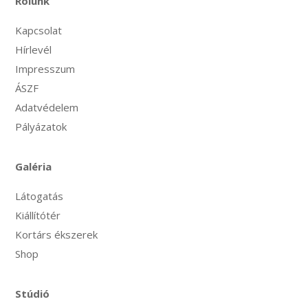
Rólunk
Kapcsolat
Hírlevél
Impresszum
ÁSZF
Adatvédelem
Pályázatok
Galéria
Látogatás
Kiállítótér
Kortárs ékszerek
Shop
Stúdió