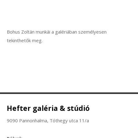
Bohus Zoltán munkái a galériában személyesen
tekinthetők meg.
Hefter galéria & stúdió
9090 Pannonhalma, Tóthegy utca 11/a