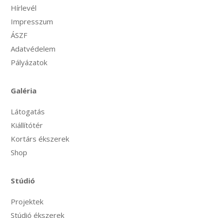
Hírlevél
Impresszum
ÁSZF
Adatvédelem
Pályázatok
Galéria
Látogatás
Kiállítótér
Kortárs ékszerek
Shop
Stúdió
Projektek
Stúdió ékszerek