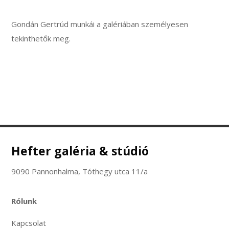
Gondán Gertrúd munkái a galériában személyesen
tekinthetők meg.
Hefter galéria & stúdió
9090 Pannonhalma, Tóthegy utca 11/a
Rólunk
Kapcsolat