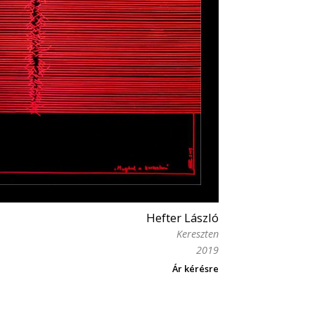
Hefter László
Kereszten
2019
Ár kérésre