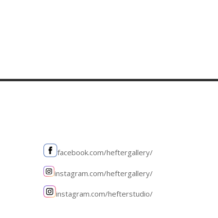
facebook.com/heftergallery/
instagram.com/heftergallery/
instagram.com/hefterstudio/