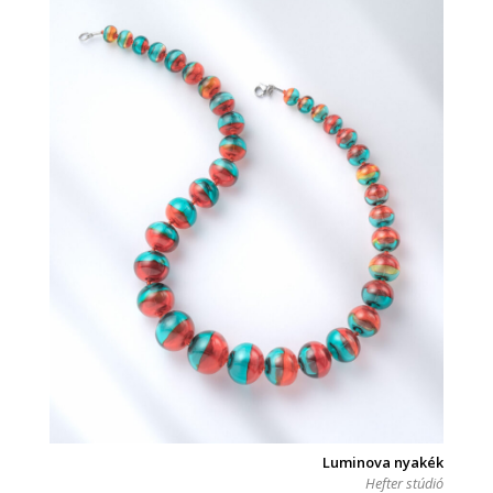
Luminova nyakék
Hefter stúdió