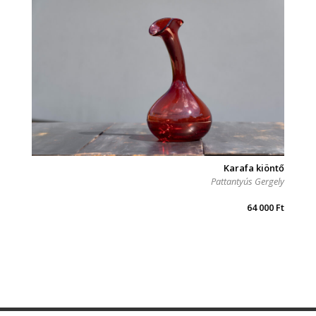
Karafa kiöntő
Pattantyús Gergely
64 000
Ft