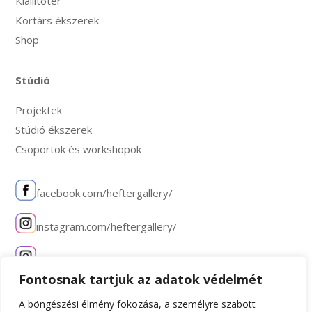
Kiállítótér
Kortárs ékszerek
Shop
Stúdió
Projektek
Stúdió ékszerek
Csoportok és workshopok
facebook.com/heftergallery/
instagram.com/heftergallery/
instagram.com/hefterstudio/
Fontosnak tartjuk az adatok védelmét
A böngészési élmény fokozása, a személyre szabott