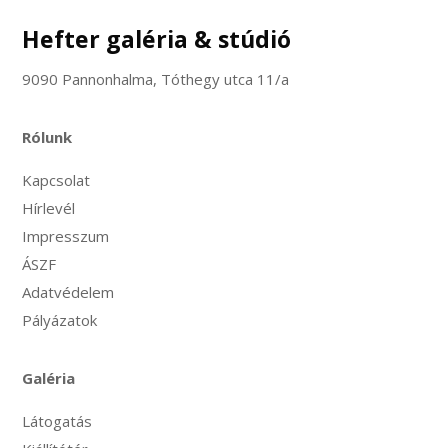
Hefter galéria & stúdió
9090 Pannonhalma, Tóthegy utca 11/a
Rólunk
Kapcsolat
Hírlevél
Impresszum
ÁSZF
Adatvédelem
Pályázatok
Galéria
Látogatás