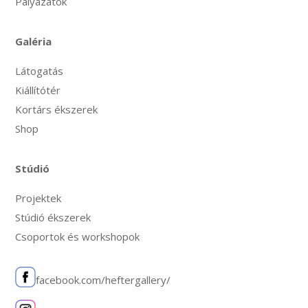
Pályázatok
Galéria
Látogatás
Kiállítótér
Kortárs ékszerek
Shop
Stúdió
Projektek
Stúdió ékszerek
Csoportok és workshopok
facebook.com/heftergallery/