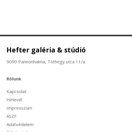
Hefter galéria & stúdió
9090 Pannonhalma, Tóthegy utca 11/a
Rólunk
Kapcsolat
Hírlevél
Impresszum
ÁSZF
Adatvédelem