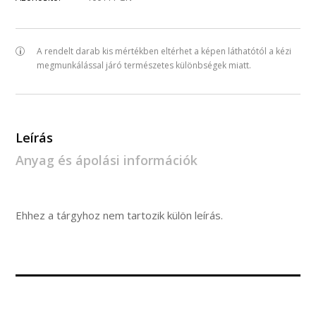
A rendelt darab kis mértékben eltérhet a képen láthatótól a kézi
megmunkálással járó természetes különbségek miatt.
Leírás
Anyag és ápolási információk
Ehhez a tárgyhoz nem tartozik külön leírás.