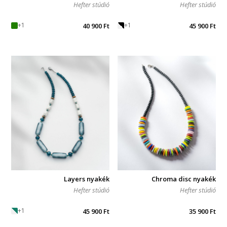
Hefter stúdió
Hefter stúdió
+1
+1
40 900
Ft
45 900
Ft
Chroma disc nyakék
Layers nyakék
Hefter stúdió
Hefter stúdió
+1
35 900
Ft
45 900
Ft