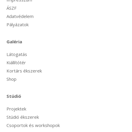
ÁSZF
Adatvédelem
Pályázatok
Galéria
Látogatás
Kiállítótér
Kortárs ékszerek
Shop
Stúdió
Projektek
Stúdió ékszerek
Csoportok és workshopok