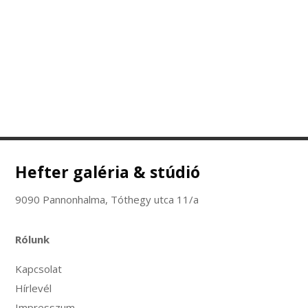
Hefter galéria & stúdió
9090 Pannonhalma, Tóthegy utca 11/a
Rólunk
Kapcsolat
Hírlevél
Impresszum