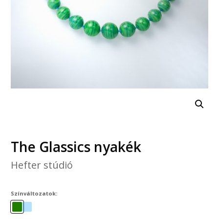
The Glassics nyakék
Hefter stúdió
Színváltozatok: