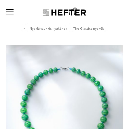
0
Nyakláncok és nyakékek
The Glassics nyakék