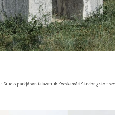
s Stúdió parkjában felavattuk Kecskeméti Sándor gránit szo