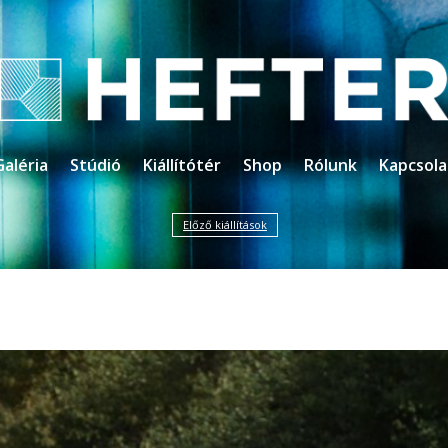
Galéria
Stúdió
Kiállítótér
Shop
Rólunk
Kapcsola
Előző kiállítások