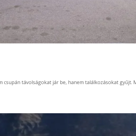
 csupán távolságokat jár be, hanem találkozásokat gyűjt. M