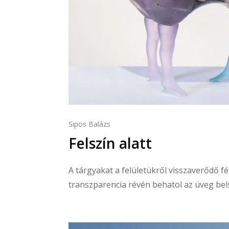
Sipos Balázs
Felszín alatt
A tárgyakat a felületükről visszaverődő fé
transzparencia révén behatol az üveg belse