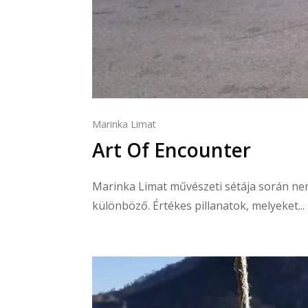
Marinka Limat
Art Of Encounter
Marinka Limat művészeti sétája során nem
különböző. Értékes pillanatok, melyeket...